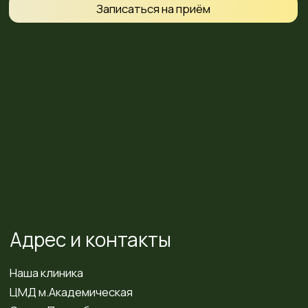
Вызвать такси
Построить маршрут
Цены, указанные на сайте, не являются публичной
офертой в смысле статьи 435 ГК.РФ, носят