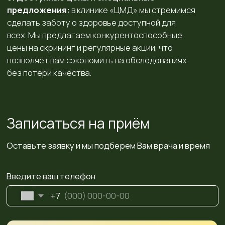
Адрес и контакты
Наша клиника
ЦМД м.Академическая
Санкт-Петербург,
Проспект Науки, д. 17, корп. 6
Контакты
+7 (981) 765-50-55
+7 (812) 448-64-93
Время работы
Пн-пт 08:00 - 20:00
Сб-вс 08:30 - 18:30